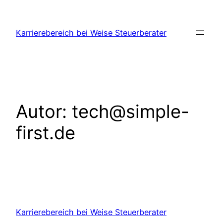
Zum
Inhalt
Karrierebereich bei Weise Steuerberater
springen
Autor:
tech@simple-
first.de
Karrierebereich bei Weise Steuerberater